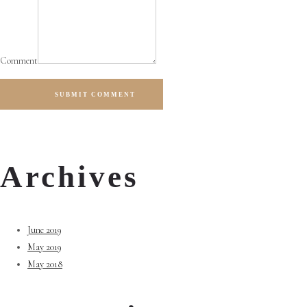
Comment
SUBMIT COMMENT
Archives
June 2019
May 2019
May 2018