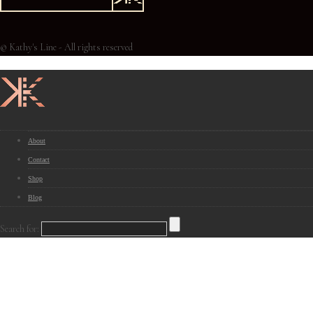
© Kathy's Line - All rights reserved
About
Contact
Shop
Blog
Search for: