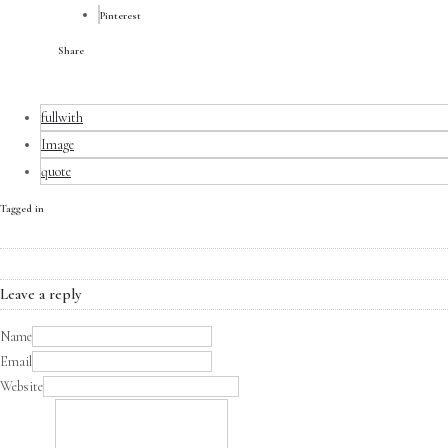
Pinterest
Share
fullwith
Image
quote
Tagged in
Leave a reply
Name
Email
Website