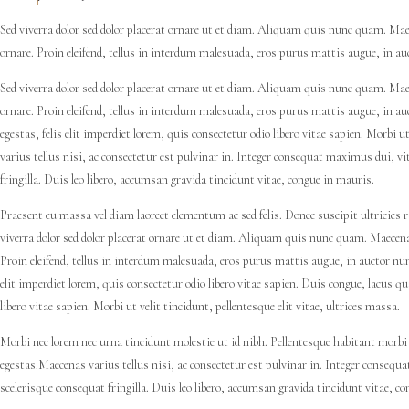
Sed viverra dolor sed dolor placerat ornare ut et diam. Aliquam quis nunc quam. Mae
ornare. Proin eleifend, tellus in interdum malesuada, eros purus mattis augue, in auc
Sed viverra dolor sed dolor placerat ornare ut et diam. Aliquam quis nunc quam. Mae
ornare. Proin eleifend, tellus in interdum malesuada, eros purus mattis augue, in au
egestas, felis elit imperdiet lorem, quis consectetur odio libero vitae sapien. Morbi u
varius tellus nisi, ac consectetur est pulvinar in. Integer consequat maximus dui, v
fringilla. Duis leo libero, accumsan gravida tincidunt vitae, congue in mauris.
Praesent eu massa vel diam laoreet elementum ac sed felis. Donec suscipit ultricies 
viverra dolor sed dolor placerat ornare ut et diam. Aliquam quis nunc quam. Maecena
Proin eleifend, tellus in interdum malesuada, eros purus mattis augue, in auctor nunc
elit imperdiet lorem, quis consectetur odio libero vitae sapien. Duis congue, lacus qui
libero vitae sapien. Morbi ut velit tincidunt, pellentesque elit vitae, ultrices massa.
Morbi nec lorem nec urna tincidunt molestie ut id nibh. Pellentesque habitant morbi
egestas.Maecenas varius tellus nisi, ac consectetur est pulvinar in. Integer consequ
scelerisque consequat fringilla. Duis leo libero, accumsan gravida tincidunt vitae, c